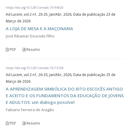
https://doi.org/10.5281/zenodo.19194020
Ad Lucem, vol.2 n1, 20-25, Jan/Abr, 2026, Data de publicação 23 de
Março de 2026
A LOJA DE MESA E A MAÇONARIA
José Ribamar Dourado FIlho
PDF
Resumo
https://doi.org/10.5281/zenodo.19212328
Ad Lucem, vol.2 n1, 26-33, Jan/Abr, 2026, Data de publicação 25 de
Março de 2026
A APRENDIZAGEM SIMBÓLICA DO RITO ESCOCÊS ANTIGO
E ACEITO E OS FUNDAMENTOS DA EDUCAÇÃO DE JOVENS
E ADULTOS: um diálogo possível
Fabiano Ferreira de Aragão
PDF
Resumo