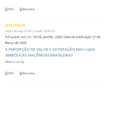
PDF
Resumo
DESTAQUE
https://doi.org/10.5281/zenodo.19245316
Ad Lucem, vol.2 n1, 50-58, Jan/Abr, 2026, Data de publicação 27 de
Março de 2026
A PERCEPÇÃO DE VALOR E SATISFAÇÃO NAS LOJAS
SIMBÓLICAS MAÇÔNICAS BRASILEIRAS
Mauro Leray
PDF
Resumo