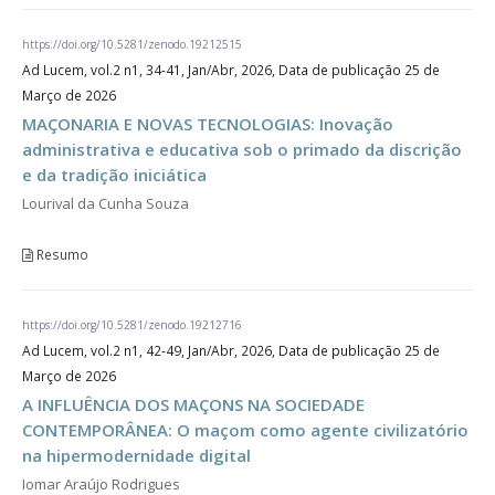
https://doi.org/10.5281/zenodo.19212515
Ad Lucem, vol.2 n1, 34-41, Jan/Abr, 2026, Data de publicação 25 de
Março de 2026
MAÇONARIA E NOVAS TECNOLOGIAS: Inovação
administrativa e educativa sob o primado da discrição
e da tradição iniciática
Lourival da Cunha Souza
Resumo
https://doi.org/10.5281/zenodo.19212716
Ad Lucem, vol.2 n1, 42-49, Jan/Abr, 2026, Data de publicação 25 de
Março de 2026
A INFLUÊNCIA DOS MAÇONS NA SOCIEDADE
CONTEMPORÂNEA: O maçom como agente civilizatório
na hipermodernidade digital
Iomar Araújo Rodrigues