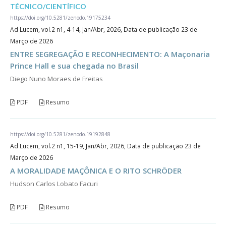
TÉCNICO/CIENTÍFICO
https://doi.org/10.5281/zenodo.19175234
Ad Lucem, vol.2 n1, 4-14, Jan/Abr, 2026, Data de publicação 23 de
Março de 2026
ENTRE SEGREGAÇÃO E RECONHECIMENTO: A Maçonaria
Prince Hall e sua chegada no Brasil
Diego Nuno Moraes de Freitas
PDF
Resumo
https://doi.org/10.5281/zenodo.19192848
Ad Lucem, vol.2 n1, 15-19, Jan/Abr, 2026, Data de publicação 23 de
Março de 2026
A MORALIDADE MAÇÔNICA E O RITO SCHRÖDER
Hudson Carlos Lobato Facuri
PDF
Resumo